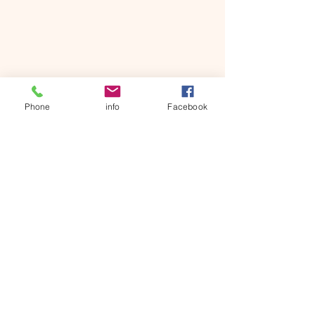
Phone
info
Facebook
حسن عباس حسن / مديرعام ولاية الخرطوم