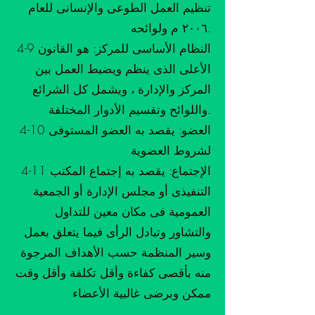
تنظيم العمل الطوعى والإنسانى للعام
٢٠٠٦ م ولوائحه.
4-9 النظام الأساسى للمركز: هو القانون
الأعلى الذى ينظم ويضبط العمل بين
المركز والإدارة ، ويشمل كل الشرائع
واللوائح وتقسيم الأدوار المختلفة.
4-10 العضو: يقصد به العضو المستوفى
لشروط العضوية
4-11 الإجتماع: يقصد به إجتماع المكتب
التنفيذى أو مجلس الإدارة أو الجمعية
العمومية فى مكان معين للتداول
والتشاور وتبادل الرأى فيما يتعلق بعمل
وسير المنظمة حسب الأهداف المرجوة
منه بأقصى كفاءة وأقل تكلفة وأقل وقت
ممكن وبرضى غالبية الأعضاء