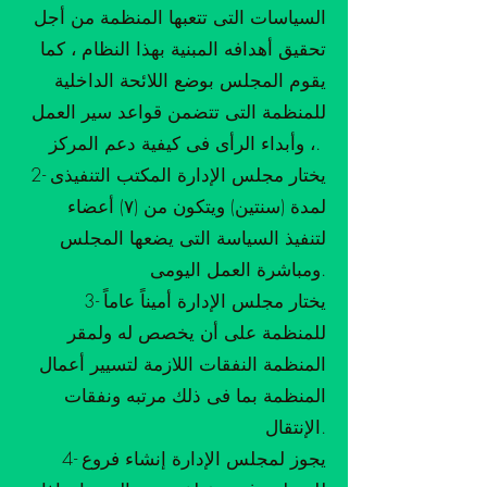
السياسات التى تتعبها المنظمة من أجل
تحقيق أهدافه المبنية بهذا النظام ، كما
يقوم المجلس بوضع اللائحة الداخلية
للمنظمة التى تتضمن قواعد سير العمل
، وأبداء الرأى فى كيفية دعم المركز.
2- يختار مجلس الإدارة المكتب التنفيذى
لمدة (سنتين) ويتكون من (٧) أعضاء
لتنفيذ السياسة التى يضعها المجلس
ومباشرة العمل اليومى.
3- يختار مجلس الإدارة أميناً عاماً
للمنظمة على أن يخصص له ولمقر
المنظمة النفقات اللازمة لتسيير أعمال
المنظمة بما فى ذلك مرتبه ونفقات
الإنتقال.
4- يجوز لمجلس الإدارة إنشاء فروع