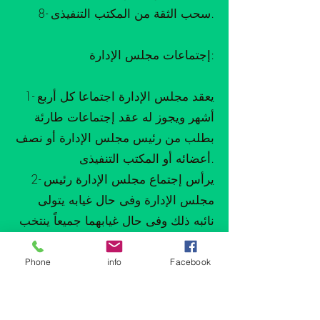
8- سحب الثقة من المكتب التنفيذى.
إجتماعات مجلس الإدارة:
1- يعقد مجلس الإدارة اجتماعا كل أربع
أشهر ويجوز له عقد إجتماعات طارئة
بطلب من رئيس مجلس الإدارة أو نصف
أعضائه أو المكتب التنفيذى.
2- يرأس إجتماع مجلس الإدارة رئيس
مجلس الإدارة وفى حال غيابه يتولى
نائبه ذلك وفى حال غيابهما جميعاً ينتخب
مجلس الإدارة رئيساً للإجتماع من بين
أعضائه.
Phone
info
Facebook
3- يكون النصاب قانونياً بحضور من
المستوفيين لأحكام هذا النظام وفى حال