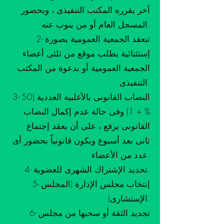
آخر يقرره المكتب التنفيذى ، وبحضور
المسجل العام أو من ينوب عنه.
2- تنعقد الجمعية العمومية بصورة
إستثنائية بطلب موقع من ثلثى أعضاء
الجمعية العمومية أو بدعوة من المكتب
التنفيذى.
3- النصاب القانونى بالأغلبية العددية (50
% + 1) وفى حالة عدم إكمال النصاب
القانونى يرفع ، على أن يعقد إجتماع
ثانى بعد أسبوع ويكون قانونياً بحضور أى
عدد من الأعضاء.
4- تحديد الإشتراك الشهرى للعضوية.
5- إنتخاب مجلس الإدارة (المجلس
الإستشارى).
6- تجديد الثقة أو سحبها من مجلس