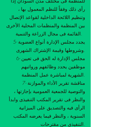
للمنظمة فى مختلف مدن السودان إذا
رأى ذلك وفقاً للنظم المعمول بها ،
وتنظيم اللائحة الداخلية لقواعد الإتصال
بين المنظمة والمنظمات المحلية الأخرى
القائمة فى مجال الزراعة والتنمية.
5- يجدد مجلس الإدارة أنواع العضوية
وشروطها وقيمة الإشتراك الشهرى.
6- مجلس الإدارة له الحق فى تعيين
موظفين يحدد وظائفهم ورواتبهم
الشهرية لمباشرة عمل المنظمة.
7- مناقشة تقرير الأداء والموازنة
والتوصية للجمعية العمومية بإجازتها ،
والنظر فى تقرير المكتب التنفيذى وابدأ
الرأى فيه والتصديق على الميزانية
السنوية ، والنظر فيما يعرضه المكتب
التنفيذى من مقترحات.