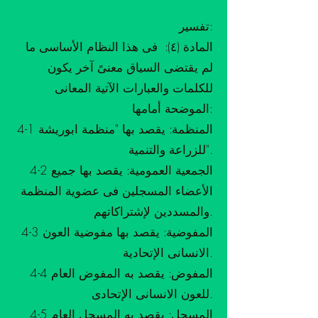
تفسير:
المادة (٤): فى هذا النظام الأساسى ما
لم يقتضى السياق معنىً آخر يكون
للكلمات والعبارات الآتية المعانى
الموضحة أمامها:
4-1 المنظمة: يقصد بها "منظمة ابوريشة
للزراعة والتنمية".
4-2 الجمعية العمومية: يقصد بها جميع
الأعضاء المسجلين فى عضوية المنظمة
والمسددين لإشتراكاتهم.
4-3 المفوضية: يقصد بها مفوضية العون
الانسانى الإتحادية.
4-4 المفوض: يقصد به المفوض العام
للعون الانسانى الإتحادى.
4-5 المسجل: يقصد به المسجل العام