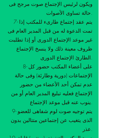
ويكون لرئيس الإجتماع صوت مرجح فى
حالة تساوى الأصوات.
7- يتم عقد إجتماع طارىء للمكتب إذا
تمت الدعوة له من قبل المدير العام فى
غير موعد الإجتماع الدورى أو إذا تطلبت
ظروف معينة ذلك ولا ينسخ الإجتماع
الطارئ الإجتماع الدورى.
8- على أعضاء المكتب حضور كل
الإجتماعات (دورية وطارئة) وفى حالة
عدم تمكن أحد الأعضاء من حضور
الإجتماع فعليه تبليغ المدير العام أو من
ينوب عنه قبل موعد الإجتماع.
9- يتم توجيه صوت لوم شفاهى للعضو
الذى يتغيب عن إجتماعين متتالين بدون
عذر.
10- دورة المكتب التنفيذى (سنتين) قابلة