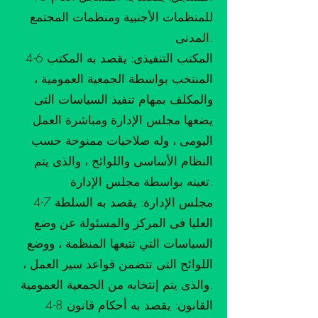
للمنظمات الأجنبية ومنظمات المجتمع
المدنى.
4-6 المكتب التنفيذى: يقصد به المكتب
المنتخب بواسطة الجمعية العمومية ،
والمكلف بمهام تنفيذ السياسات التى
يضعها مجلس الإدارة ومباشرة العمل
اليومى ، وله صلاحيات ممنوحة حسب
النظام الأساسى واللوائح ، والذى يتم
تعينه بواسطة مجلس الإدارة.
4-7 مجلس الإدارة: يقصد به السلطة
العليا فى المركز والمسئولة عن وضع
السياسات التي تتبعها المنظمة ، ووضع
اللوائح التى تتضمن قواعد سير العمل ،
والذى يتم إنتخابه من الجمعية العمومية.
4-8 القانون: يقصد به أحكام قانون