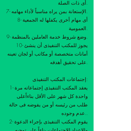
أى ذات الصلة.
7- الإستعانة بمن يراه مناسباً لأداء مهامه.
8- أى مهام أخرى يكفلها له الجمعية
العمومية.
9- وضع شروط خدمة العاملين بالمنظمة.
10- يجوز للمكتب التنفيذى أن ينشئ
أمانات متخصصة أو مكاتب أو لجان تعينه
على تحقيق أهدفه.
إجتماعات المكتب التنفيذى:
1- يعقد المكتب التنفيذى إجتماعاته مرة
واحدة كل شهر على الأقل بناءاًعلى
طلب من رئيسه أو من يفوضه فى حالة
عدم وجوده..
2- يقوم المكتب التنفيذى بإجراء الدعوة
والإعداد للإجتماعات بناءاً على توجيه