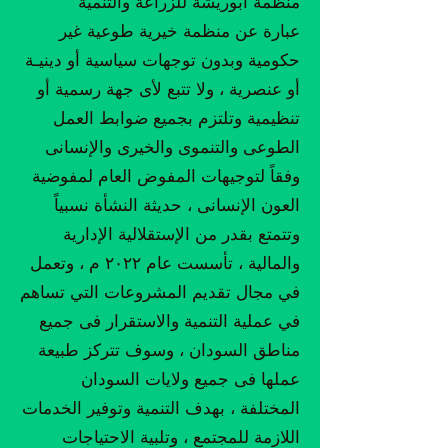
منظمة ابوريشة للزراعة والتنمية
عبارة عن منظمة خيرية طوعية غير
حكومية وبدون توجهات سياسية أو دينيـة
أو عنصرية ، ولا تتبع لأى جهة رسمية أو
تنظيمية وتلتزم بجميع ضوابط العمل
الطوعى والتنموى والخيرى والإنسانى
وفقاً لتوجيهات المفوض العام لمفوضية
العون الإنسانى ، حديثة النشأة نسبياً
وتتمتع بقدر من الإستقلالية الإدارية
والمالية ، تأسست عام ٢٠٢٢ م ، وتعمل
في مجال تقديم المشروعات التي تساهم
في عملية التنمية والاستقرار فى جميع
مناطق السودان ، وسوف تتركز طبيعة
عملها فى جميع ولايات السودان
المختلفة ، بهدف التنمية وتوفير الخدمات
اللازمة للمجتمع ، وتلبية الاحتياجات